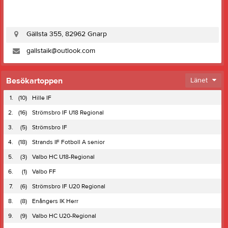
Gällsta 355, 82962 Gnarp
gallstaik@outlook.com
Besökartoppen
Länet
1.
(10)
Hille IF
2.
(16)
Strömsbro IF U18 Regional
3.
(5)
Strömsbro IF
4.
(18)
Strands IF Fotboll A senior
5.
(3)
Valbo HC U18-Regional
6.
(1)
Valbo FF
7.
(6)
Strömsbro IF U20 Regional
8.
(8)
Enångers IK Herr
9.
(9)
Valbo HC U20-Regional